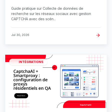
sociaux avec gestion CAPTCHA
Guide pratique sur Collecte de données de
recherche sur les réseaux sociaux avec gestion
CAPTCHA avec des scén...
Jul 30, 2026
INTÉGRATIONS