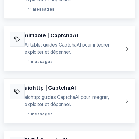
11 messages
Airtable | CaptchaAI
Airtable: guides CaptchaAI pour intégrer,
exploiter et dépanner.
1 messages
aiohttp | CaptchaAI
aiohttp: guides CaptchaAI pour intégrer,
exploiter et dépanner.
1 messages