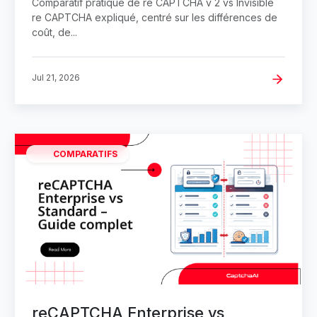
Comparatif pratique de re CAPTCHA v 2 vs Invisible
re CAPTCHA expliqué, centré sur les différences de
coût, de...
Jul 21, 2026
COMPARATIFS
reCAPTCHA Enterprise vs