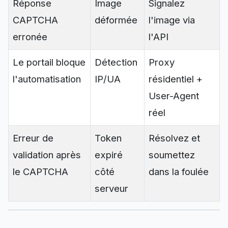
Réponse
Image
Signalez
CAPTCHA
déformée
l'image via
erronée
l'API
Le portail bloque
Détection
Proxy
l'automatisation
IP/UA
résidentiel +
User-Agent
réel
Erreur de
Token
Résolvez et
validation après
expiré
soumettez
le CAPTCHA
côté
dans la foulée
serveur