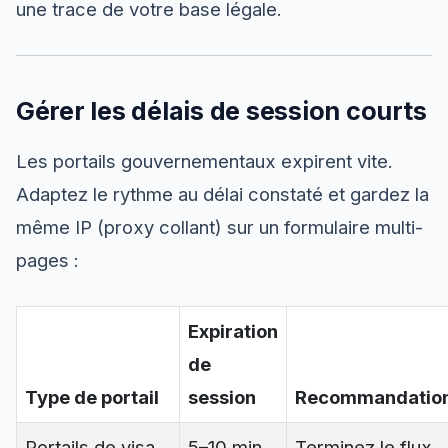
une trace de votre base légale.
Gérer les délais de session courts
Les portails gouvernementaux expirent vite.
Adaptez le rythme au délai constaté et gardez la
même IP (proxy collant) sur un formulaire multi-
pages :
Expiration
de
Type de portail
session
Recommandatio
Portails de visa
5–10 min
Terminez le flux