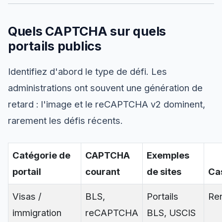
Quels CAPTCHA sur quels
portails publics
Identifiez d'abord le type de défi. Les
administrations ont souvent une génération de
retard : l'image et le reCAPTCHA v2 dominent,
rarement les défis récents.
Catégorie de
CAPTCHA
Exemples
portail
courant
de sites
Ca
Visas /
BLS,
Portails
Re
immigration
reCAPTCHA
BLS, USCIS