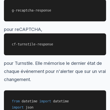
g-recaptcha-response
pour reCAPTCHA,
cf-turnstile-response
pour Turnstile. Elle mémorise le dernier état de
chaque événement pour n'alerter que sur un vrai
changement.
from
 datetime 
import
import
 json
