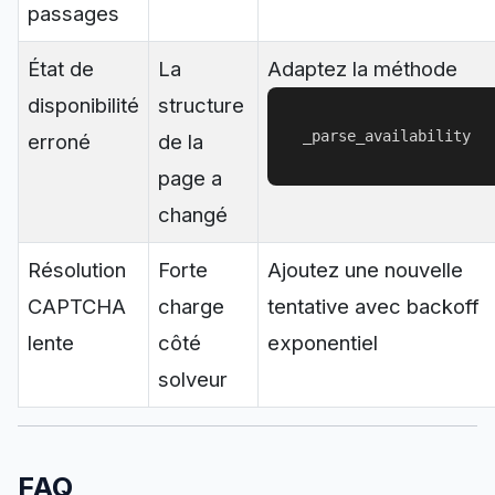
passages
État de
La
Adaptez la méthode
disponibilité
structure
_parse_availability
erroné
de la
page a
changé
Résolution
Forte
Ajoutez une nouvelle
CAPTCHA
charge
tentative avec backoff
lente
côté
exponentiel
solveur
FAQ