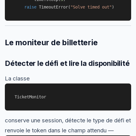
raise
 TimeoutError(
"Solve timed out"
Le moniteur de billetterie
Détecter le défi et lire la disponibilité
La classe
TicketMonitor
conserve une session, détecte le type de défi et
renvoie le token dans le champ attendu —