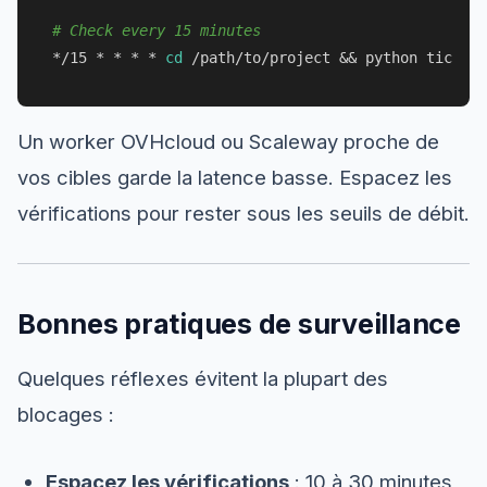
# Check every 15 minutes
*/15 * * * * 
cd
Un worker OVHcloud ou Scaleway proche de
vos cibles garde la latence basse. Espacez les
vérifications pour rester sous les seuils de débit.
Bonnes pratiques de surveillance
Quelques réflexes évitent la plupart des
blocages :
Espacez les vérifications
: 10 à 30 minutes