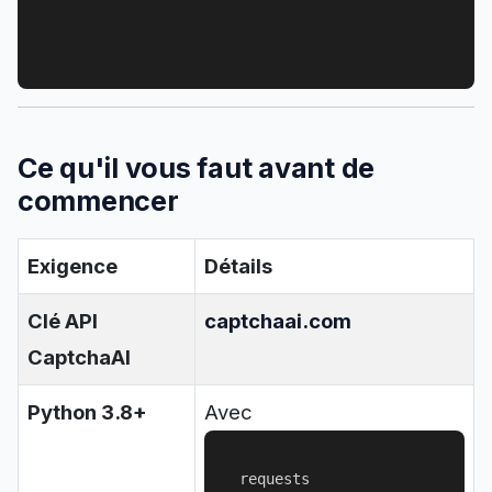
                                                  
Ce qu'il vous faut avant de
commencer
Exigence
Détails
Clé API
captchaai.com
CaptchaAI
Python 3.8+
Avec
requests