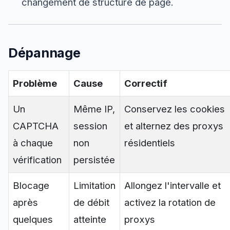
changement de structure de page.
Dépannage
Problème
Cause
Correctif
Un
Même IP,
Conservez les cookies
CAPTCHA
session
et alternez des proxys
à chaque
non
résidentiels
vérification
persistée
Blocage
Limitation
Allongez l'intervalle et
après
de débit
activez la rotation de
quelques
atteinte
proxys