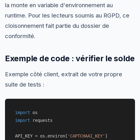
la monte en variable d'environnement au
runtime. Pour les lecteurs soumis au RGPD, ce
cloisonnement fait partie du dossier de
conformité.
Exemple de code : vérifier le solde
Exemple côté client, extrait de votre propre
suite de tests :
import
import
 requests

API_KEY = os.environ[
'CAPTCHAAI_KEY'
]
