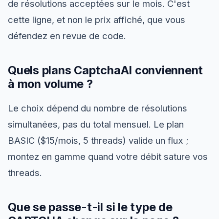
de résolutions acceptées sur le mois. C'est
cette ligne, et non le prix affiché, que vous
défendez en revue de code.
Quels plans CaptchaAI conviennent
à mon volume ?
Le choix dépend du nombre de résolutions
simultanées, pas du total mensuel. Le plan
BASIC ($15/mois, 5 threads) valide un flux ;
montez en gamme quand votre débit sature vos
threads.
Que se passe-t-il si le type de