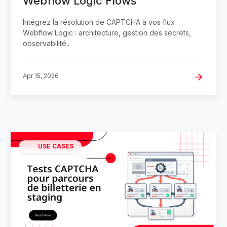
Webflow Logic Flows
Intégrez la résolution de CAPTCHA à vos flux
Webflow Logic : architecture, gestion des secrets,
observabilité...
Apr 15, 2026
USE CASES