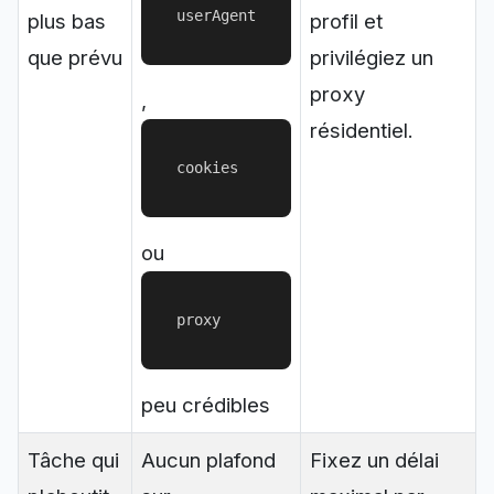
userAgent
plus bas
profil et
que prévu
privilégiez un
proxy
,
résidentiel.
cookies
ou
proxy
peu crédibles
Tâche qui
Aucun plafond
Fixez un délai