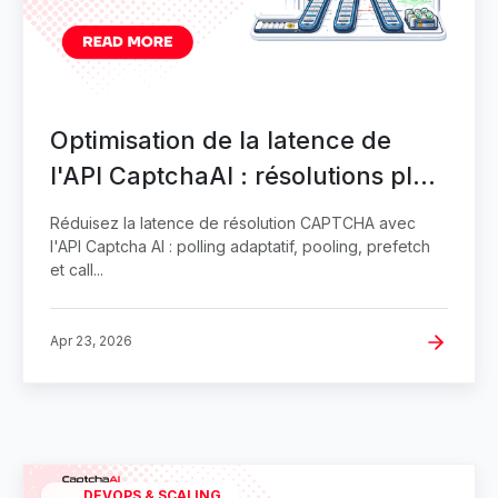
Optimisation de la latence de
l'API CaptchaAI : résolutions plus
rapides
Réduisez la latence de résolution CAPTCHA avec
l'API Captcha AI : polling adaptatif, pooling, prefetch
et call...
Apr 23, 2026
DEVOPS & SCALING