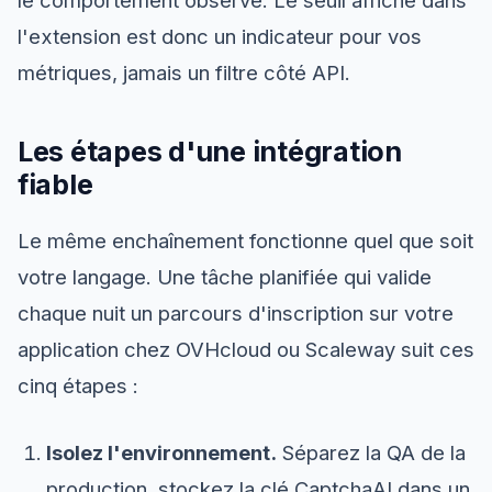
le comportement observé. Le seuil affiché dans
l'extension est donc un indicateur pour vos
métriques, jamais un filtre côté API.
Les étapes d'une intégration
fiable
Le même enchaînement fonctionne quel que soit
votre langage. Une tâche planifiée qui valide
chaque nuit un parcours d'inscription sur votre
application chez OVHcloud ou Scaleway suit ces
cinq étapes :
Isolez l'environnement.
Séparez la QA de la
production, stockez la clé CaptchaAI dans un