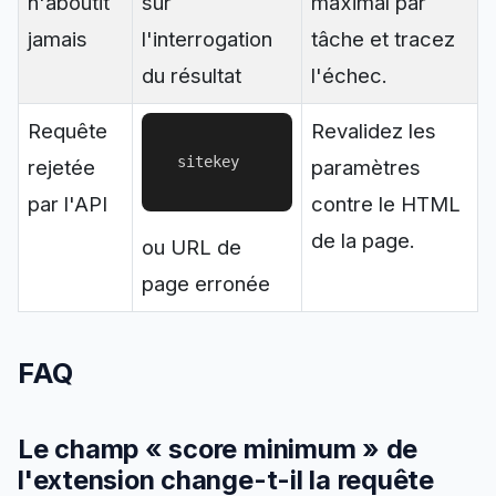
n'aboutit
sur
maximal par
jamais
l'interrogation
tâche et tracez
du résultat
l'échec.
Requête
Revalidez les
sitekey
rejetée
paramètres
par l'API
contre le HTML
de la page.
ou URL de
page erronée
FAQ
Le champ « score minimum » de
l'extension change-t-il la requête