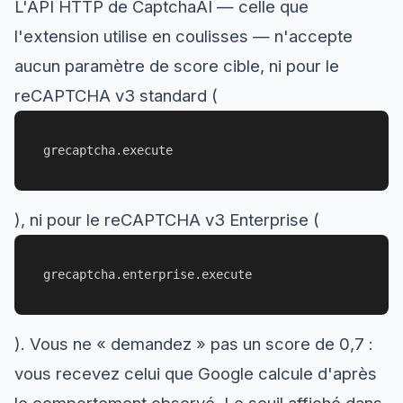
L'API HTTP de CaptchaAI — celle que
l'extension utilise en coulisses — n'accepte
aucun paramètre de score cible, ni pour le
reCAPTCHA v3 standard (
grecaptcha.execute
), ni pour le reCAPTCHA v3 Enterprise (
grecaptcha.enterprise.execute
). Vous ne « demandez » pas un score de 0,7 :
vous recevez celui que Google calcule d'après