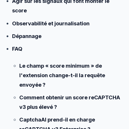
Agir sur les signaux qui font monter le
score
Observabilité et journalisation
Dépannage
FAQ
Le champ « score minimum » de
l'extension change-t-il la requête
envoyée ?
Comment obtenir un score reCAPTCHA
v3 plus élevé ?
CaptchaAI prend-il en charge
reCAPTCHA v3 Enterprise ?