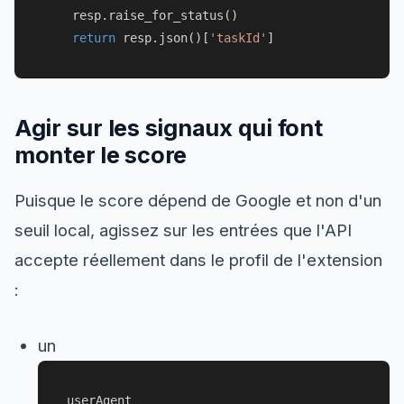
    resp.raise_for_status()

return
 resp.json()[
'taskId'
Agir sur les signaux qui font
monter le score
Puisque le score dépend de Google et non d'un
seuil local, agissez sur les entrées que l'API
accepte réellement dans le profil de l'extension
:
un
userAgent