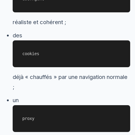
réaliste et cohérent ;
des
cookies
déjà « chauffés » par une navigation normale
;
un
proxy