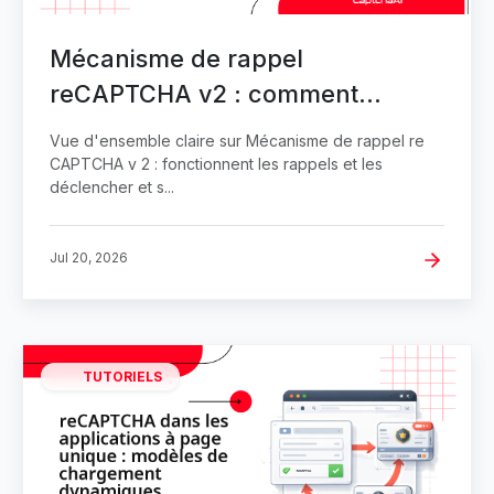
Mécanisme de rappel
reCAPTCHA v2 : comment
fonctionnent les rappels et
Vue d'ensemble claire sur Mécanisme de rappel re
comment les déclencher
CAPTCHA v 2 : fonctionnent les rappels et les
déclencher et s...
Jul 20, 2026
TUTORIELS