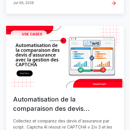
Jul 06, 2026
USE CASES
Automatisation de la
comparaison des devis
d'assurance avec la gestion des
Collectez et comparez des devis d'assurance par
CAPTCHA
script : Captcha AI résout re CAPTCHA v 2/v 3 et les