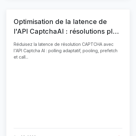
API TUTORIALS
Optimisation de la latence de
l'API CaptchaAI : résolutions plus
rapides
Réduisez la latence de résolution CAPTCHA avec
l'API Captcha AI : polling adaptatif, pooling, prefetch
et call...